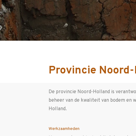
Provincie Noord-
De provincie Noord-Holland is verantwo
beheer van de kwaliteit van bodem en w
Holland.
Werkzaamheden