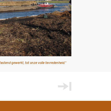
astend gewerkt, tot onze volle tevredenheid.”